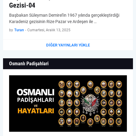
Gezisi-04
Başbakan Süleyman Demirel'in 1967 yılında gerçekleştirdiği
Karadeniz gezisinin Rize Pazar ve Ardeşen ile …
by
Turan
-
Cumartesi, Aralık 13, 2025
DIĞER YAYINLARI YÜKLE
Osmanlı Padişahlari