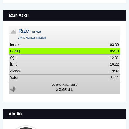
Ezan Vakti
Atatürk