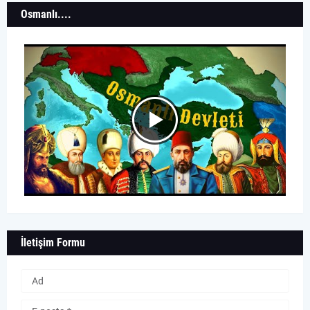
Osmanlı....
İletişim Formu