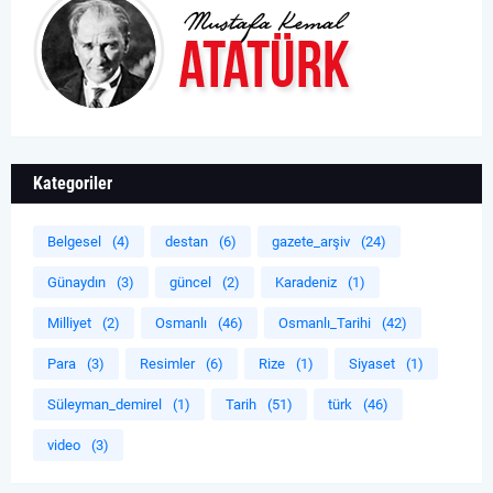
Kategoriler
Belgesel
(4)
destan
(6)
gazete_arşiv
(24)
Günaydın
(3)
güncel
(2)
Karadeniz
(1)
Milliyet
(2)
Osmanlı
(46)
Osmanlı_Tarihi
(42)
Para
(3)
Resimler
(6)
Rize
(1)
Siyaset
(1)
Süleyman_demirel
(1)
Tarih
(51)
türk
(46)
video
(3)