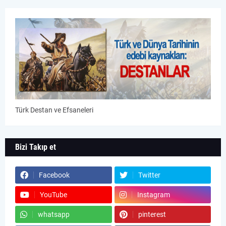
Türk Destan ve Efsaneleri
Bizi Takıp et
Facebook
Twitter
YouTube
Instagram
whatsapp
pinterest