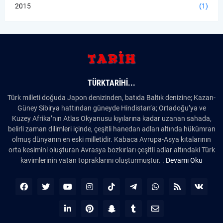
2015
(1)
TÜRKTARIHI...
Türk milleti doğuda Japon denizinden, batıda Baltık denizine; Kazan-
Güney Sibirya hattından güneyde Hindistan’a; Ortadoğu’ya ve
Kuzey Afrika’nın Atlas Okyanusu kıyılarına kadar uzanan sahada,
belirli zaman dilimleri içinde, çeşitli hanedan adları altında hükümran
olmuş dünyanın en eski milletidir. Kabaca Avrupa-Asya kıtalarının
orta kesimini oluşturan Avrasya bozkırları çeşitli adlar altındaki Türk
kavimlerinin vatan topraklarını oluşturmuştur. .
Devamı Oku