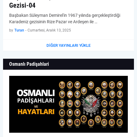
Gezisi-04
Başbakan Süleyman Demirel'in 1967 yılında gerçekleştirdiği
Karadeniz gezisinin Rize Pazar ve Ardeşen ile …
by
Turan
-
Cumartesi, Aralık 13, 2025
DIĞER YAYINLARI YÜKLE
Osmanlı Padişahlari