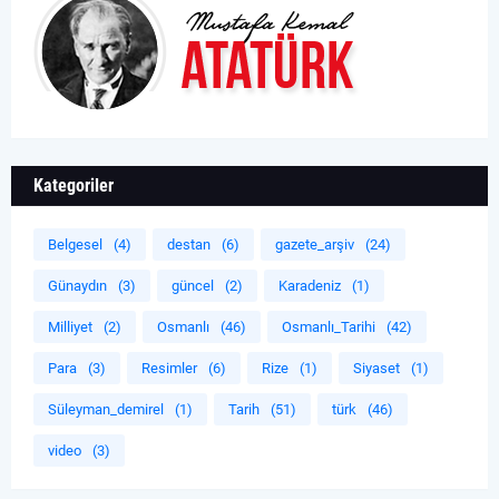
Kategoriler
Belgesel
(4)
destan
(6)
gazete_arşiv
(24)
Günaydın
(3)
güncel
(2)
Karadeniz
(1)
Milliyet
(2)
Osmanlı
(46)
Osmanlı_Tarihi
(42)
Para
(3)
Resimler
(6)
Rize
(1)
Siyaset
(1)
Süleyman_demirel
(1)
Tarih
(51)
türk
(46)
video
(3)