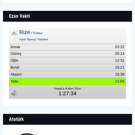
Ezan Vakti
Atatürk