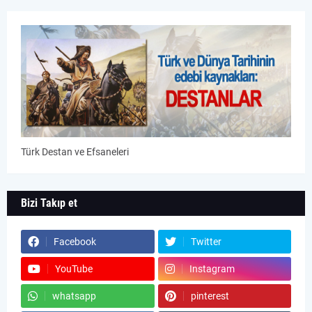
Türk Destan ve Efsaneleri
Bizi Takıp et
Facebook
Twitter
YouTube
Instagram
whatsapp
pinterest