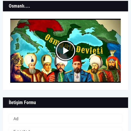
Osmanlı....
İletişim Formu