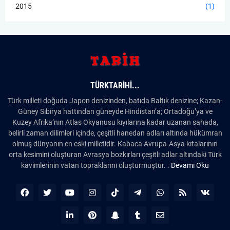
2015
(1)
TÜRKTARIHI...
Türk milleti doğuda Japon denizinden, batıda Baltık denizine; Kazan-
Güney Sibirya hattından güneyde Hindistan’a; Ortadoğu’ya ve
Kuzey Afrika’nın Atlas Okyanusu kıyılarına kadar uzanan sahada,
belirli zaman dilimleri içinde, çeşitli hanedan adları altında hükümran
olmuş dünyanın en eski milletidir. Kabaca Avrupa-Asya kıtalarının
orta kesimini oluşturan Avrasya bozkırları çeşitli adlar altındaki Türk
kavimlerinin vatan topraklarını oluşturmuştur. .
Devamı Oku