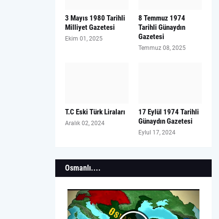
3 Mayıs 1980 Tarihli
8 Temmuz 1974
Milliyet Gazetesi
Tarihli Günaydın
Gazetesi
Ekim 01, 2025
Temmuz 08, 2025
T.C Eski Türk Liraları
17 Eylül 1974 Tarihli
Günaydın Gazetesi
Aralık 02, 2024
Eylul 17, 2024
Osmanlı....