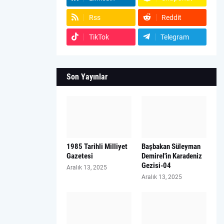
Rss
Reddit
TikTok
Telegram
Son Yayınlar
1985 Tarihli Milliyet
Başbakan Süleyman
Gazetesi
Demirel'in Karadeniz
Gezisi-04
Aralık 13, 2025
Aralık 13, 2025