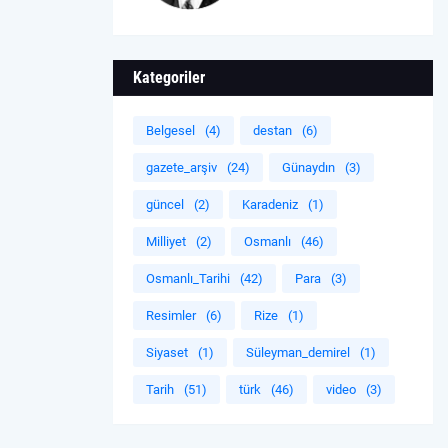
Kategoriler
Belgesel
(4)
destan
(6)
gazete_arşiv
(24)
Günaydın
(3)
güncel
(2)
Karadeniz
(1)
Milliyet
(2)
Osmanlı
(46)
Osmanlı_Tarihi
(42)
Para
(3)
Resimler
(6)
Rize
(1)
Siyaset
(1)
Süleyman_demirel
(1)
Tarih
(51)
türk
(46)
video
(3)