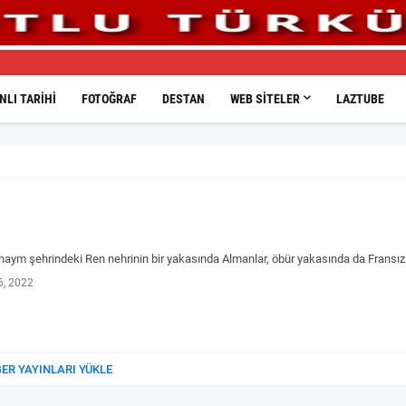
LI TARIHI
FOTOĞRAF
DESTAN
WEB SITELER
LAZTUBE
haym şehrindeki Ren nehrinin bir yakasında Almanlar, öbür yakasında da Fransız
6, 2022
ĞER YAYINLARI YÜKLE