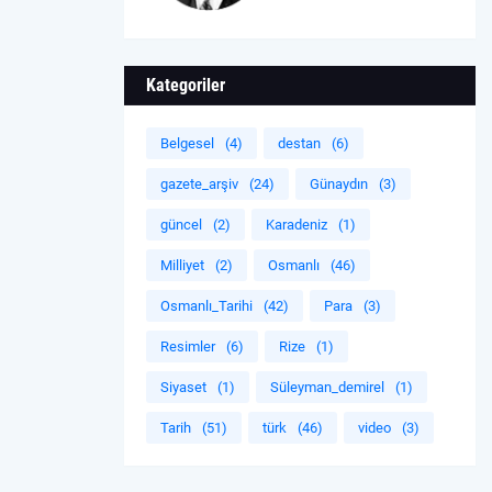
Kategoriler
Belgesel
(4)
destan
(6)
gazete_arşiv
(24)
Günaydın
(3)
güncel
(2)
Karadeniz
(1)
Milliyet
(2)
Osmanlı
(46)
Osmanlı_Tarihi
(42)
Para
(3)
Resimler
(6)
Rize
(1)
Siyaset
(1)
Süleyman_demirel
(1)
Tarih
(51)
türk
(46)
video
(3)