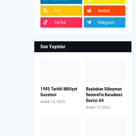
Rss
Reddit
TikTok
Telegram
Son Yayınlar
1985 Tarihli Milliyet
Başbakan Süleyman
Gazetesi
Demirel'in Karadeniz
Gezisi-04
Aralık 13, 2025
Aralık 13, 2025