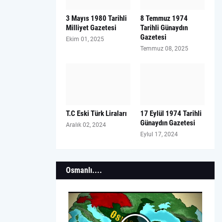
3 Mayıs 1980 Tarihli
8 Temmuz 1974
Milliyet Gazetesi
Tarihli Günaydın
Gazetesi
Ekim 01, 2025
Temmuz 08, 2025
T.C Eski Türk Liraları
17 Eylül 1974 Tarihli
Günaydın Gazetesi
Aralık 02, 2024
Eylul 17, 2024
Osmanlı....