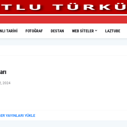
LI TARIHI
FOTOĞRAF
DESTAN
WEB SITELER
LAZTUBE
arı
02, 2024
ĞER YAYINLARI YÜKLE